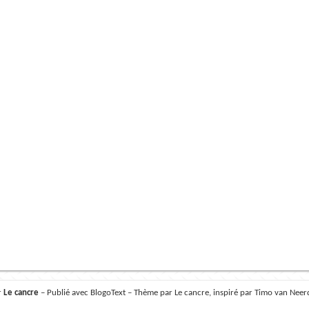
r
Le cancre
– Publié avec
BlogoText
– Thème par Le cancre, inspiré par
Timo van Neer