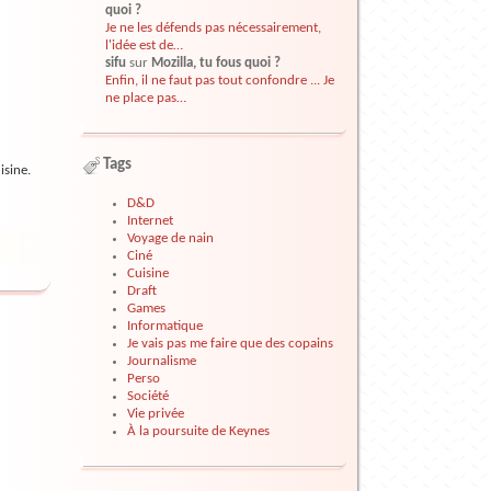
quoi ?
Je ne les défends pas nécessairement,
l'idée est de…
sifu
sur
Mozilla, tu fous quoi ?
Enfin, il ne faut pas tout confondre ... Je
ne place pas…
Tags
isine.
D&D
Internet
Voyage de nain
Ciné
Cuisine
Draft
Games
Informatique
Je vais pas me faire que des copains
Journalisme
Perso
Société
Vie privée
À la poursuite de Keynes