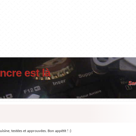
ncre est là
Sar
uisine, testées et approuvées. Bon appétit ! :)