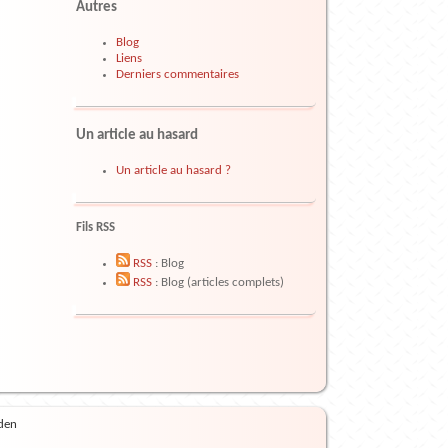
Autres
Blog
Liens
Derniers commentaires
Un article au hasard
Un article au hasard ?
Fils RSS
RSS
: Blog
RSS
: Blog (articles complets)
den