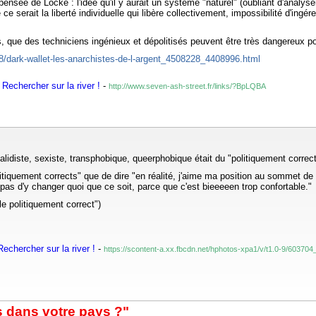
pensée de Locke : l'idée qu'il y aurait un système "naturel" (oubliant d'analys
e serait la liberté individuelle qui libère collectivement, impossibilité d'ingé
is, que des techniciens ingénieux et dépolitisés peuvent être très dangereux 
18/dark-wallet-les-anarchistes-de-l-argent_4508228_4408996.html
Rechercher sur la river !
-
http://www.seven-ash-street.fr/links/?BpLQBA
lidiste, sexiste, transphobique, queerphobique était du "politiquement correct
litiquement corrects" que de dire "en réalité, j'aime ma position au sommet de 
pas d'y changer quoi que ce soit, parce que c'est bieeeeen trop confortable."
le politiquement correct")
echercher sur la river !
-
https://scontent-a.xx.fbcdn.net/hphotos-xpa1/v/t1.0-9/60
s dans votre pays ?"