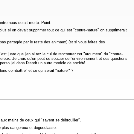
tre nous serait morte. Point.
plus si on devait supprimer tout ce qui est "contre-nature" on supprimerait
t pas partagée par le reste des animaux) (et si vous faites des
C'est juste que j'en ai raz le cul de rencontrer cet "argument" du "contre-
gereux. Je crois qu'on peut se soucier de l'environnement et des questions
perso j'ai dans l'esprit un autre modèle de société.
donc combattre" et ce qui serait "naturel" ?
, aux mains de ceux qui "savent se débrouiller".
re plus dangereux et dégueulasse.