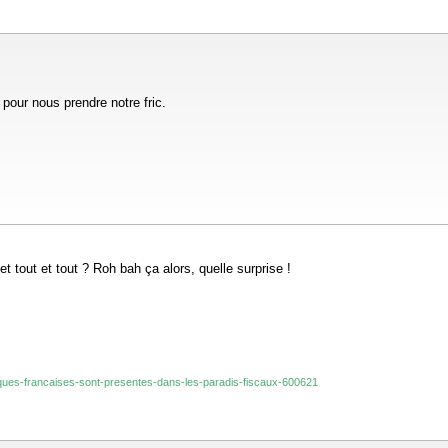
pour nous prendre notre fric.
t tout et tout ? Roh bah ça alors, quelle surprise !
anques-francaises-sont-presentes-dans-les-paradis-fiscaux-600621