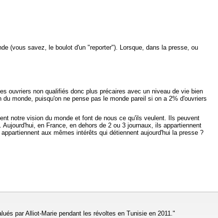
de (vous savez, le boulot d'un "reporter"). Lorsque, dans la presse, ou
 des ouvriers non qualifiés donc plus précaires avec un niveau de vie bien
sion du monde, puisqu'on ne pense pas le monde pareil si on a 2% d'ouvriers
èlent notre vision du monde et font de nous ce qu'ils veulent. Ils peuvent
 Aujourd'hui, en France, en dehors de 2 ou 3 journaux, ils appartiennent
, appartiennent aux mêmes intérêts qui détiennent aujourd'hui la presse ?
lués par Alliot-Marie pendant les révoltes en Tunisie en 2011."