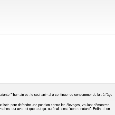
ariante "l'humain est le seul animal à continuer de consommer du lait à l'âge
 utilisés pour défendre une position contre les élevages, voulant démontrer
ches leur avis, et que tout ça, au final, c'est "contre-nature". Enfin, si on