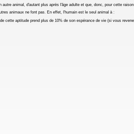
n autre animal, d'autant plus après l'âge adulte et que, donc, pour cette raison
utres animaux ne font pas. En effet, l'humain est le seul animal à :
ge de cette aptitude prend plus de 10% de son espérance de vie (si vous reve