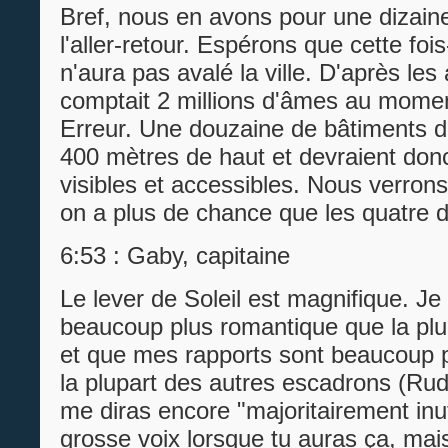
Bref, nous en avons pour une dizaine
l'aller-retour. Espérons que cette fois
n'aura pas avalé la ville. D'après les 
comptait 2 millions d'âmes au mome
Erreur. Une douzaine de bâtiments d
400 mètres de haut et devraient donc
visibles et accessibles. Nous verrons 
on a plus de chance que les quatre d
6:53 : Gaby, capitaine
Le lever de Soleil est magnifique. Je 
beaucoup plus romantique que la plu
et que mes rapports sont beaucoup 
la plupart des autres escadrons (Rudo
me diras encore "majoritairement inut
grosse voix lorsque tu auras ça, ma