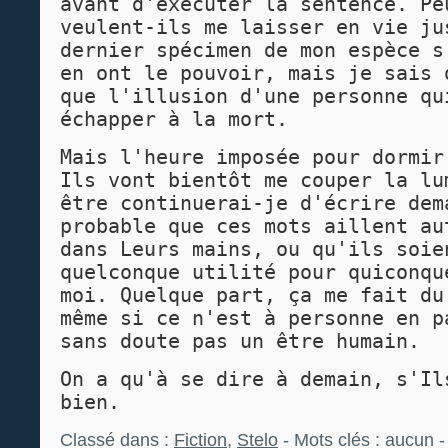
avant d'exécuter la sentence. Pe
veulent-ils me laisser en vie ju
dernier spécimen de mon espèce s
en ont le pouvoir, mais je sais 
que l'illusion d'une personne qu
échapper à la mort.
Mais l'heure imposée pour dormir
Ils vont bientôt me couper la lu
être continuerai-je d'écrire dem
probable que ces mots aillent au
dans Leurs mains, ou qu'ils soie
quelconque utilité pour quiconqu
moi. Quelque part, ça me fait du
même si ce n'est à personne en p
sans doute pas un être humain.
On a qu'à se dire à demain, s'Il
bien.
Classé dans :
Fiction
,
Stelo
- Mots clés : aucun 