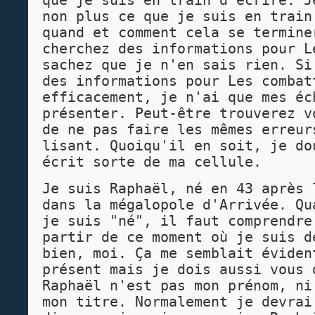
que je suis en train d'écrire. J
non plus ce que je suis en train
quand et comment cela se termine
cherchez des informations pour L
sachez que je n'en sais rien. Si
des informations pour Les combat
efficacement, je n'ai que mes éc
présenter. Peut-être trouverez v
de ne pas faire les mêmes erreur
lisant. Quoiqu'il en soit, je do
écrit sorte de ma cellule.
Je suis Raphaël, né en 43 après 
dans la mégalopole d'Arrivée. Qu
je suis "né", il faut comprendre
partir de ce moment où je suis d
bien, moi. Ça me semblait éviden
présent mais je dois aussi vous 
Raphaël n'est pas mon prénom, ni
mon titre. Normalement je devrai