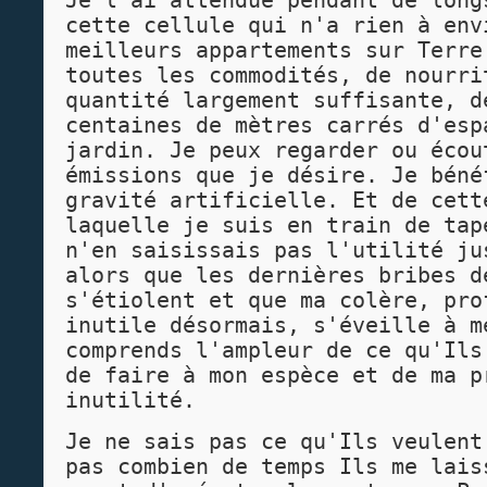
Je l'ai attendue pendant de long
cette cellule qui n'a rien à env
meilleurs appartements sur Terre
toutes les commodités, de nourri
quantité largement suffisante, d
centaines de mètres carrés d'esp
jardin. Je peux regarder ou écou
émissions que je désire. Je béné
gravité artificielle. Et de cett
laquelle je suis en train de tap
n'en saisissais pas l'utilité ju
alors que les dernières bribes d
s'étiolent et que ma colère, pro
inutile désormais, s'éveille à m
comprends l'ampleur de ce qu'Ils
de faire à mon espèce et de ma p
inutilité.
Je ne sais pas ce qu'Ils veulent
pas combien de temps Ils me lais