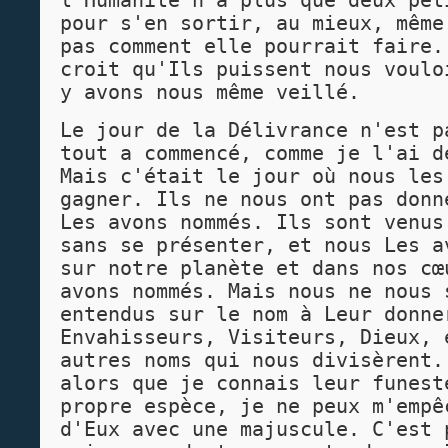
l'Humanité n'a plus que deux pet
pour s'en sortir, au mieux, même
pas comment elle pourrait faire.
croit qu'Ils puissent nous voulo
y avons nous même veillé.
Le jour de la Délivrance n'est p
tout a commencé, comme je l'ai d
Mais c'était le jour où nous les
gagner. Ils ne nous ont pas donn
Les avons nommés. Ils sont venus
sans se présenter, et nous Les a
sur notre planète et dans nos cœ
avons nommés. Mais nous ne nous 
entendus sur le nom à Leur donne
Envahisseurs, Visiteurs, Dieux, 
autres noms qui nous divisèrent.
alors que je connais leur funest
propre espèce, je ne peux m'empê
d'Eux avec une majuscule. C'est 