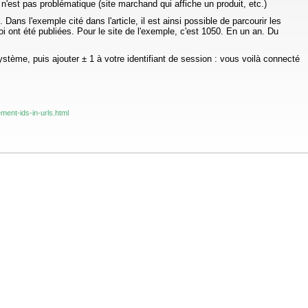
 n'est pas problématique (site marchand qui affiche un produit, etc.)
ns l'exemple cité dans l'article, il est ainsi possible de parcourir les
i ont été publiées. Pour le site de l'exemple, c'est 1050. En un an. Du
ystème, puis ajouter ± 1 à votre identifiant de session : vous voilà connecté
ement-ids-in-urls.html