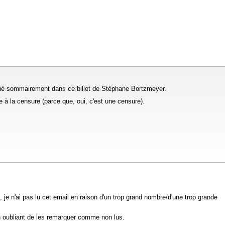
liqué sommairement dans ce billet de Stéphane Bortzmeyer.
e à la censure (parce que, oui, c'est une censure).
e n'ai pas lu cet email en raison d'un trop grand nombre/d'une trop grande
 en oubliant de les remarquer comme non lus.