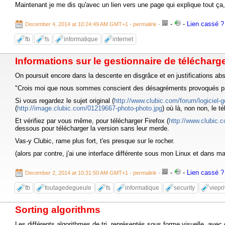
Maintenant je me dis qu'avec un lien vers une page qui explique tout ça, 
-
-
Lien cassé ? 
December 4, 2014 at 10:24:49 AM GMT+1
- permalink
-
fb
fs
informatique
internet
Informations sur le gestionnaire de télécharg
On poursuit encore dans la descente en disgrâce et en justifications ab
"Crois moi que nous sommes conscient des désagréments provoqués par 
Si vous regardez le sujet original (
http://www.clubic.com/forum/logiciel-
(
http://image.clubic.com/01219667-photo-photo.jpg
) où là, non non, le 
Et vérifiez par vous même, pour télécharger Firefox (
http://www.clubic.c
dessous pour télécharger la version sans leur merde.
Vas-y Clubic, rame plus fort, t'es presque sur le rocher.
(alors par contre, j'ai une interface différente sous mon Linux et dans 
-
-
Lien cassé ? 
December 2, 2014 at 10:31:50 AM GMT+1
- permalink
-
fb
foutagedegueule
fs
informatique
security
viepr
Sorting algorithms
Les différents algorithmes de tri, représentés sous forme visuelle, avec