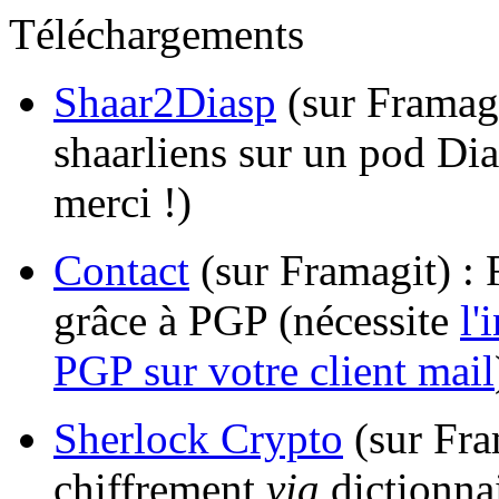
Téléchargements
Shaar2Diasp
(sur Framagi
shaarliens sur un pod Dia
merci !)
Contact
(sur Framagit) : 
grâce à PGP (nécessite
l'
PGP sur votre client mail
Sherlock Crypto
(sur Fram
chiffrement
via
dictionnai